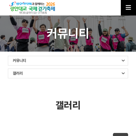
커뮤니티
커뮤니티
갤러리
갤러리