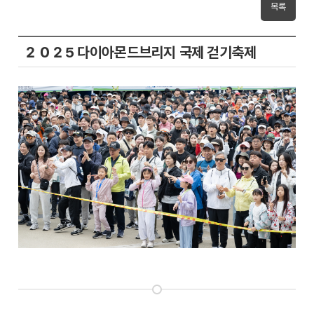
목록
２０２5 다이아몬드브리지 국제 걷기축제