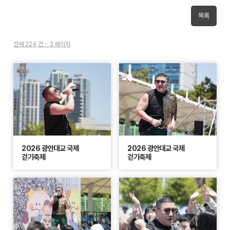
목록
전체 224 건 - 3 페이지
2026 광안대교 국제
2026 광안대교 국제
걷기축제
걷기축제