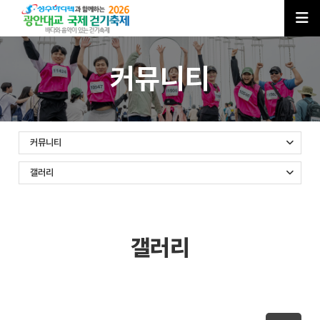
커뮤니티
커뮤니티
갤러리
갤러리