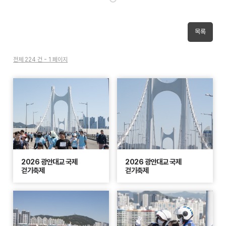
목록
전체 224 건 - 1 페이지
2026 광안대교 국제
2026 광안대교 국제
걷기축제
걷기축제